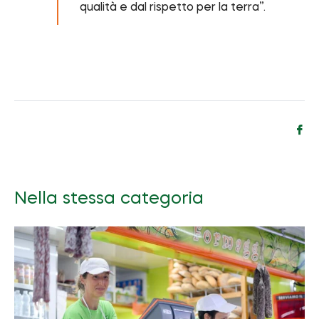
qualità e dal rispetto per la terra”.
Co
su
Fa
Nella stessa categoria