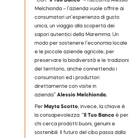
“Con “
Il Tuo Banco
” – racconta Alessio
Melchionda – l’azienda vuole offrire ai
consumatori un’esperienza di gusto
unica, un viaggio alla scoperta dei
sapori autentici della Maremma. Un
modo per sostenere l’economia locale
e le piccole aziende agricole, per
preservare la biodiversità e le tradizioni
del territorio, anche connettendo i
consumatori ed i produttori
direttamente con visite in
azienda”
Alessio Melchionda.
Per
Mayta Scotto
, invece, la chiave è
la consapevolezza: “
Il Tuo Banco
è per
chi cerca prodotti buoni, genuini e
sostenibili. Il futuro del cibo passa dalla