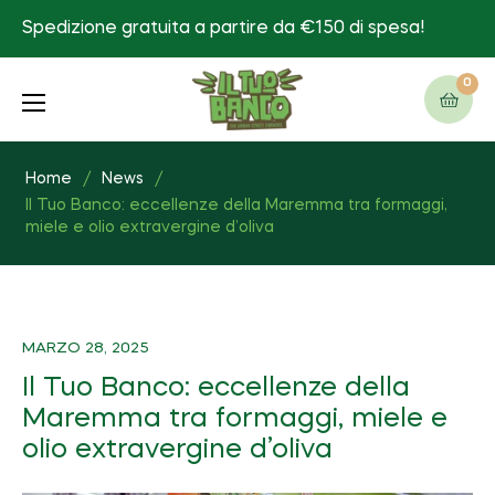
Spedizione gratuita a partire da €150 di spesa!
0
Carre
Home
/
News
/
Il Tuo Banco: eccellenze della Maremma tra formaggi,
miele e olio extravergine d’oliva
MARZO 28, 2025
Il Tuo Banco: eccellenze della
Maremma tra formaggi, miele e
olio extravergine d’oliva