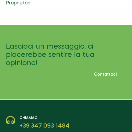
Proprietari
Lasciaci un messaggio, ci
piacerebbe sentire la tua
opinione!
Contattaci
CHIAMACI
+39 347 093 1484