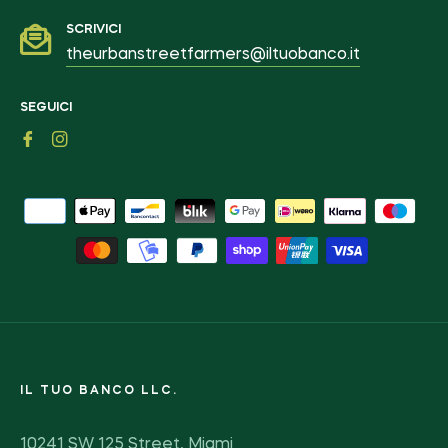
SCRIVICI
theurbanstreetfarmers@iltuobanco.it
SEGUICI
Fb
Ins
IL TUO BANCO LLC.
10241 SW 125 Street, Miami