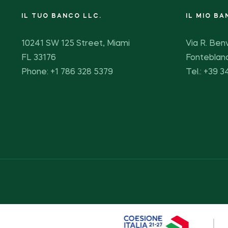
IL TUO BANCO LLC.
IL MIO BA
10241 SW 125 Street, Miami
Via R. Benv
FL 33176
Fonteblan
Phone: +1 786 328 5379
Tel.: +39 