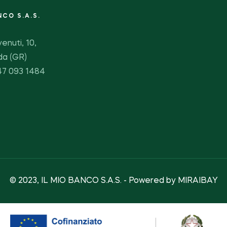
NCO S.A.S.
enuti, 10,
da (GR)
347 093 1484
© 2023, IL MIO BANCO S.A.S. - Powered by
MIRAIBAY