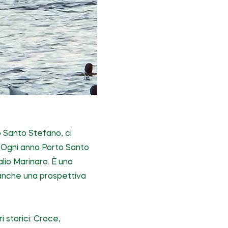
o Santo Stefano, ci
. Ogni anno Porto Santo
lio Marinaro. È uno
 anche una prospettiva
i storici: Croce,