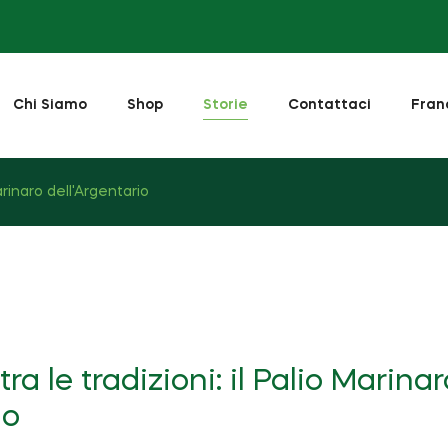
Chi Siamo
Shop
Storie
Contattaci
Fran
arinaro dell'Argentario
a le tradizioni: il Palio Marinar
io