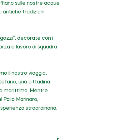
offiano sulle nostre acque
 antiche tradizioni
“gozzi”, decorate con i
 forza e lavoro di squadra
o il nostro viaggio,
Stefano, una cittadina
io marittimo. Mentre
 Palio Marinaro,
sperienza straordinaria.
Condividi