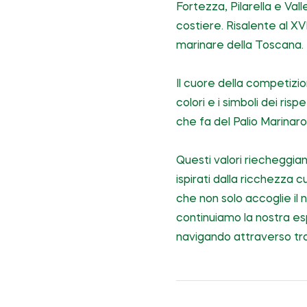
Fortezza, Pilarella e Val
costiere. Risalente al X
marinare della Toscana.
Il cuore della competizio
colori e i simboli dei ris
che fa del Palio Marinaro
Questi valori riecheggia
ispirati dalla ricchezza 
che non solo accoglie il
continuiamo la nostra es
navigando attraverso tra