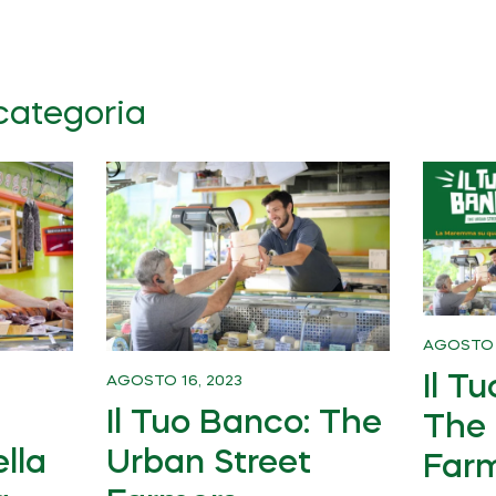
categoria
AGOSTO 1
Il T
AGOSTO 16, 2023
Il Tuo Banco: The
The 
lla
Urban Street
Far