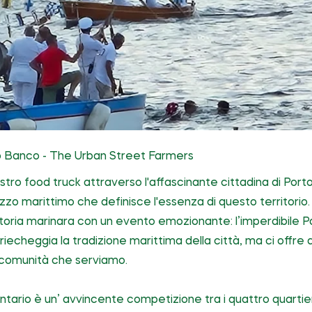
uo Banco - The Urban Street Farmers
tro food truck attraverso l'affascinante cittadina di Port
zzo marittimo che definisce l'essenza di questo territorio
toria marinara con un evento emozionante: l’imperdibile Pa
riecheggia la tradizione marittima della città, ma ci offre
a comunità che serviamo.
gentario è un’ avvincente competizione tra i quattro quartier