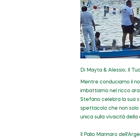
Di Mayta & Alessio, Il T
Mentre conduciamo il nos
imbattiamo nel ricco ara
Stefano celebra la sua s
spettacolo che non solo 
unica sulla vivacità dell
Il Palio Marinaro dell'Ar